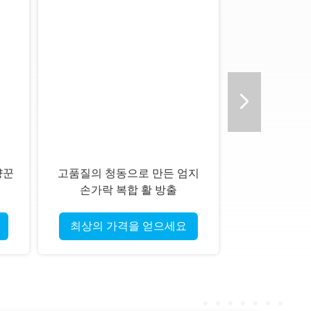
냥꾼
고품질의 청동으로 만든 엄지
손가락 복합 활 방출
최상의 가격을 얻으세요