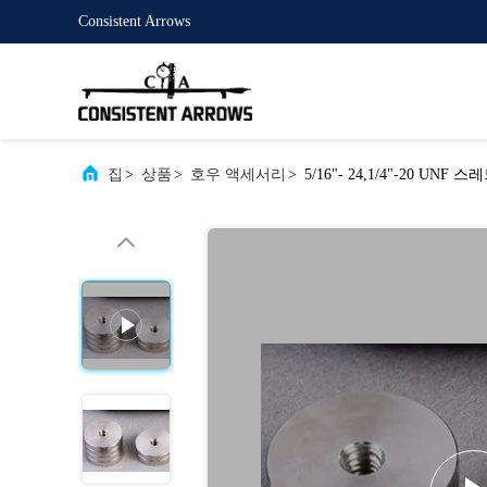
Consistent Arrows
집
>
상품
>
호우 액세서리
>
5/16"- 24,1/4"-20 U