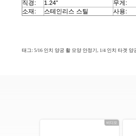
직경:
1.24"
무게:
소재:
스테인리스 스틸
사용:
태그:
5/16 인치 양궁 활 모양 안정기
,
1/4 인치 타겟 
오
비디오