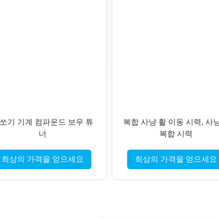
쏘기 기계 컴파운드 보우 튜
복합 사냥 활 이동 시력, 사
너
복합 시력
최상의 가격을 얻으세요
최상의 가격을 얻으세요