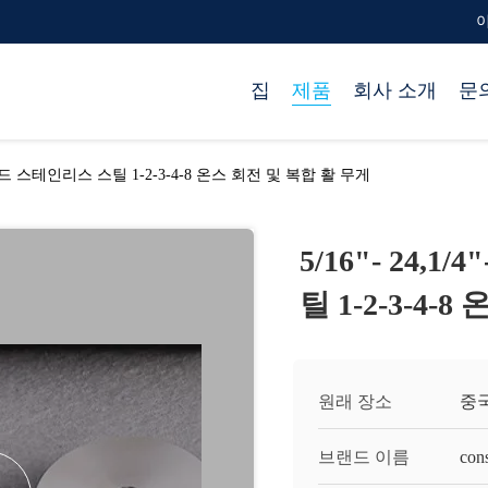
이
집
제품
회사 소개
문
NF 스레드 스테인리스 스틸 1-2-3-4-8 온스 회전 및 복합 활 무게
5/16"- 24,
틸 1-2-3-4-
원래 장소
중
브랜드 이름
cons