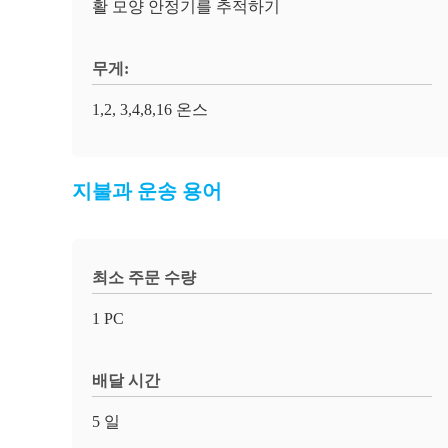
활 모양 안정기를 추적하기
무게:
1,2, 3,4,8,16 온스
지불과 운송 용어
최소 주문 수량
1 PC
배달 시간
5 일