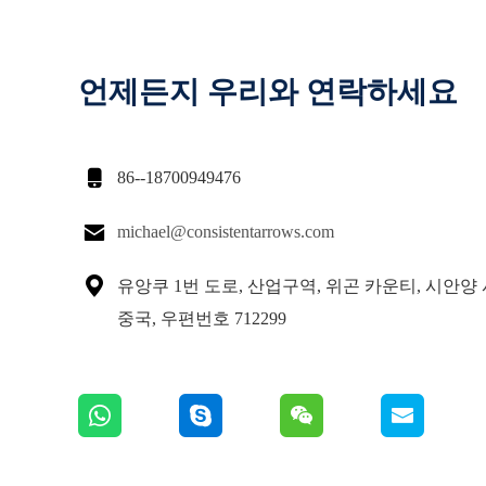
언제든지 우리와 연락하세요

86--18700949476

michael@consistentarrows.com

유앙쿠 1번 도로, 산업구역, 위곤 카운티, 시안양 
중국, 우편번호 712299