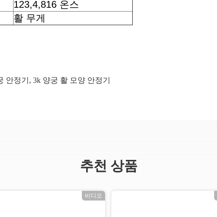
123,4,816 온스
활 무게
양궁 안정기
,
3k 양궁 활 모양 안정기
추천 상품
비디오