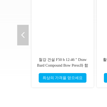
철강 건설 F50 h 12-46 " Draw
활
Bard Compound Bow Press와 함
께 Bow Press
최상의 가격을 얻으세요