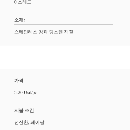
0 스레드
소재:
스테인레스 강과 텅스텐 재질
가격
5-20 Usd/pc
지불 조건
전신환, 페이팔