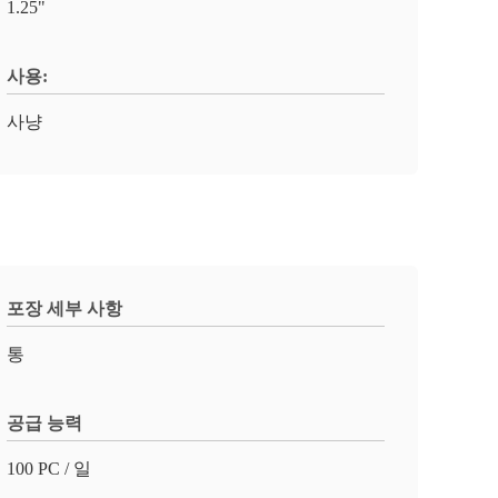
1.25"
사용:
사냥
포장 세부 사항
통
공급 능력
100 PC / 일