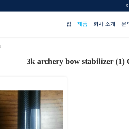
이
집
제품
회사 소개
문
r
3k archery bow stabilizer (1)