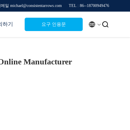
메일 michael@consistentarrows.com
TEL : 86--18700949476


의하기
요구 인용문
Online Manufacturer