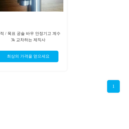
적 / 목표 궁술 바우 안정기고 계수
3k 교차하는 제직사
최상의 가격을 얻으세요
1