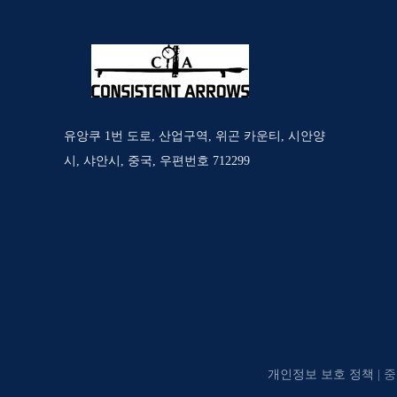
유앙쿠 1번 도로, 산업구역, 위곤 카운티, 시안양
시, 샤안시, 중국, 우편번호 712299
개인정보 보호 정책
| 중