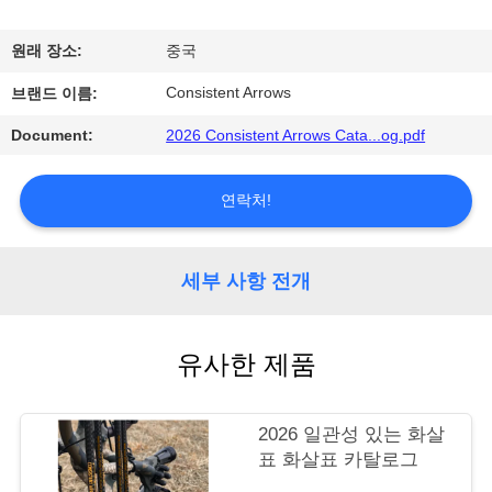
공
원래 장소:
중국
장
Consistent Arrows
브랜드 이름:
견
Document:
2026 Consistent Arrows Cata...og.pdf
학
연락처!
품
질
세부 사항 전개
관
유사한 제품
리
2026 일관성 있는 화살
문
표 화살표 카탈로그