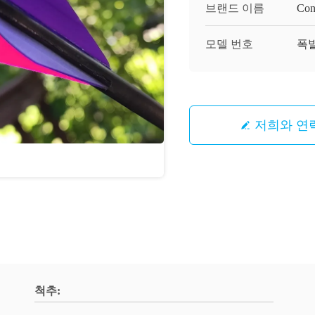
브랜드 이름
Con
모델 번호
폭발
저희와 연
척추: