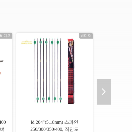
비디오
비디오
400
Id.204"(5.18mm) 스파인
가벼
250/300/350/400, 직진도