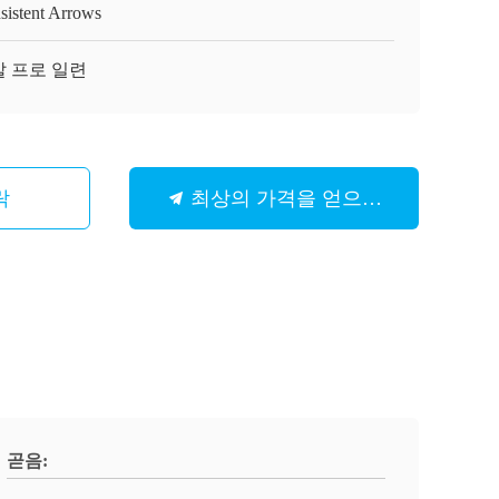
sistent Arrows
 프로 일련
락
최상의 가격을 얻으세요
곧음: