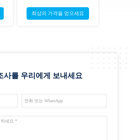
표
.001-.003" 소구경 5mm 울트라
사냥 타겟 화살
최상의 가격을 얻으세요
조사를 우리에게 보내세요