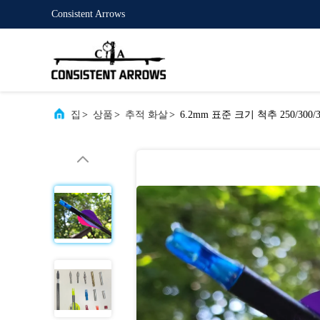
Consistent Arrows
집
>
상품
>
추적 화살
>
6.2mm 표준 크기 척추 250/300/3