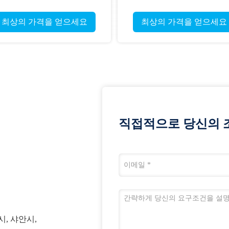
003",32" 침투성 초 사냥 암살
운 더 강한 5mm 초 화살
자 화살표
최상의 가격을 얻으세요
최상의 가격을 얻으세요
직접적으로 당신의 
시, 샤안시,