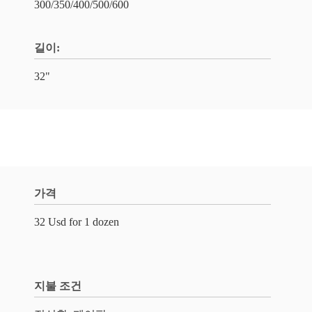
300/350/400/500/600
길이:
32"
가격
32 Usd for 1 dozen
지불 조건