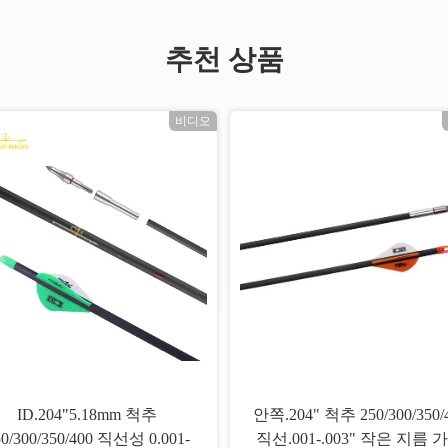
추천 상품
비디오
ID.204"5.18mm 척추
안쪽.204" 척추 250/300/350/
50/300/350/400 직선성 0.001-
직선.001-.003" 작은 지름 