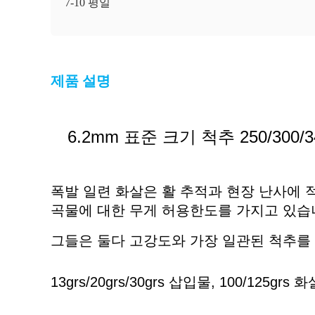
7-10 평일
제품 설명
6.2mm 표준 크기 척추 250/300/34
폭발 일련 화살은 활 추적과 현장 난사에 적합합
곡물에 대한 무게 허용한도를 가지고 있습니다
그들은 둘다 고강도와 가장 일관된 척추를
13grs/20grs/30grs 삽입물, 100/