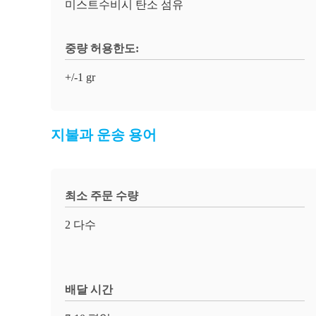
미스트수비시 탄소 섬유
중량 허용한도:
+/-1 gr
지불과 운송 용어
최소 주문 수량
2 다수
배달 시간