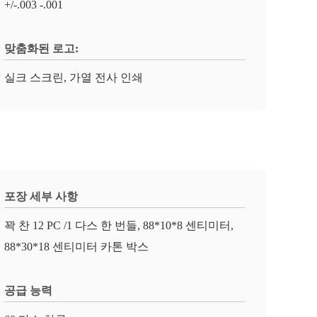
+/-.003 -.001
맞춤화된 로고:
실크 스크린, 가열 전사 인쇄
포장 세부 사항
꽉 찬 12 PC /1 다스 한 번들, 88*10*8 센티미터,
88*30*18 센티미터 카톤 박스
공급 능력