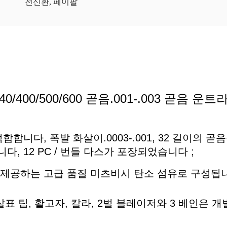
전신환, 페이팔
0/400/500/600 곧음.001-.003 곧음 운트
니다, 폭발 화살이.0003-.001, 32 길이의 곧음
, 12 PC / 번들 다스가 포장되었습니다 ;
 제공하는 고급 품질 미츠비시 탄소 섬유로 구성됩
125grs 화살표 팁, 활고자, 칼라, 2벌 블레이저와 3 